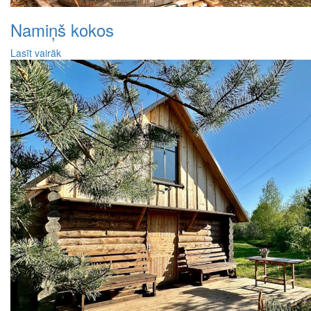
Namiņš kokos
Lasīt vairāk