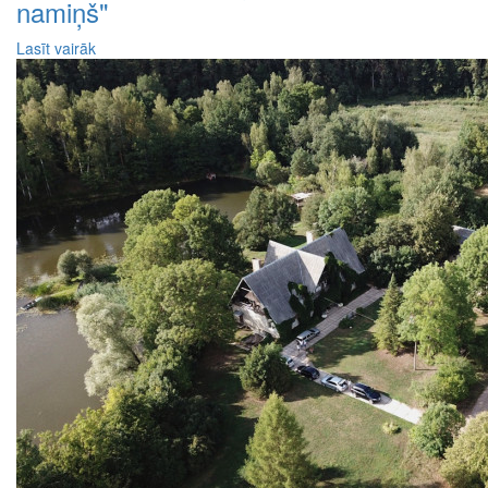
namiņš"
Lasīt vairāk