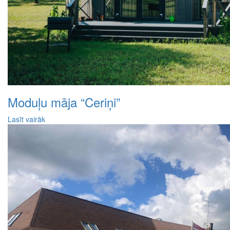
Moduļu māja “Ceriņi”
Lasīt vairāk