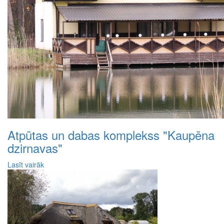
Atpūtas un dabas komplekss "Kaupēna
dzirnavas"
Lasīt vairāk