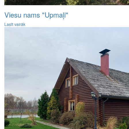
Viesu nams "Upmaļi"
Lasīt vairāk