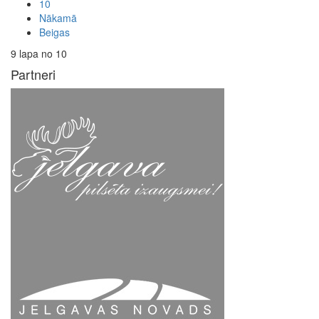
10
Nākamā
Beigas
9 lapa no 10
Partneri