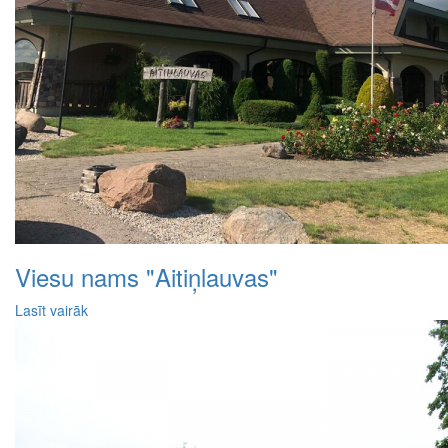
Viesu nams "Aitiņlauvas"
Lasīt vairāk