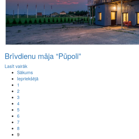
Brīvdienu māja “Pūpoli”
Lasīt vairāk
Sākums
Iepriekšējā
1
2
3
4
5
6
7
8
9