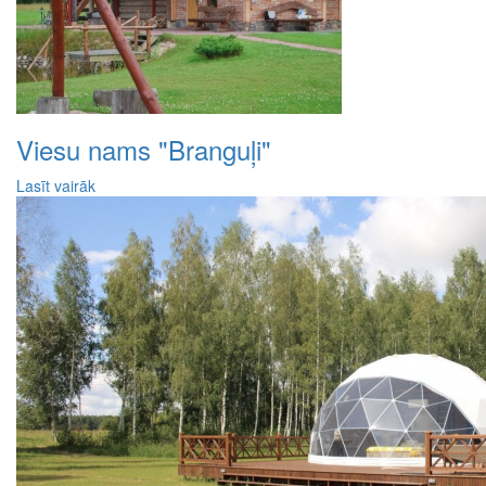
Viesu nams "Branguļi"
Lasīt vairāk