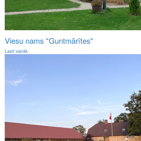
Viesu nams "Guntmārītes"
Lasīt vairāk