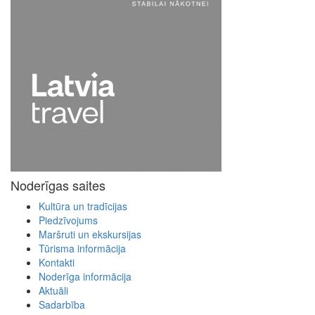
Noderīgas saites
Kultūra un tradīcijas
Piedzīvojums
Maršruti un ekskursijas
Tūrisma informācija
Kontakti
Noderīga informācija
Aktuāli
Sadarbība