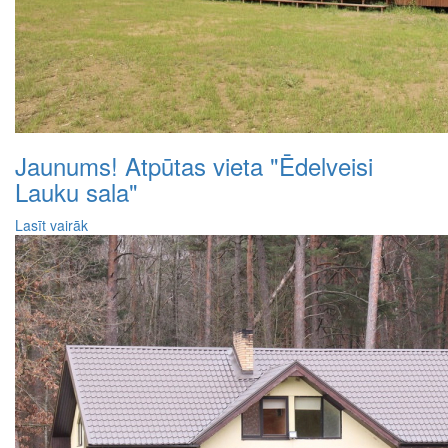
Jaunums! Atpūtas vieta "Ēdelveisi
Lauku sala"
Lasīt vairāk