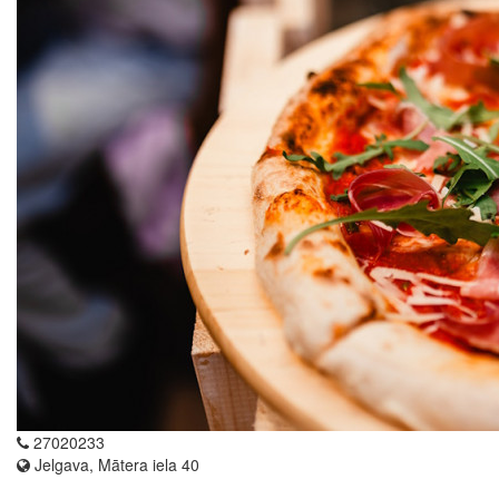
27020233
Jelgava, Mātera iela 40