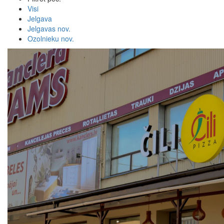
Visi
Jelgava
Jelgavas nov.
Ozolnieku nov.