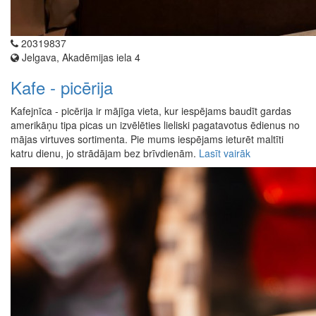
20319837
Jelgava, Akadēmijas iela 4
Kafe - picērija
Kafejnīca - picērija ir mājīga vieta, kur iespējams baudīt gardas
amerikāņu tipa picas un izvēlēties lieliski pagatavotus ēdienus no
mājas virtuves sortimenta. Pie mums iespējams ieturēt maltīti
katru dienu, jo strādājam bez brīvdienām.
Lasīt vairāk