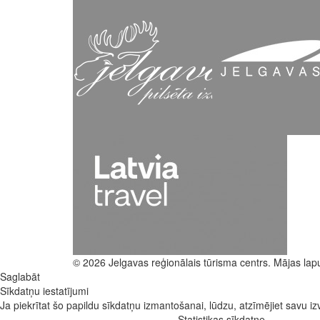
© 2026 Jelgavas reģionālais tūrisma centrs. Mājas lap
Saglabāt
Sīkdatņu iestatījumi
Ja piekrītat šo papildu sīkdatņu izmantošanai, lūdzu, atzīmējiet savu izv
Statistikas sīkdatne