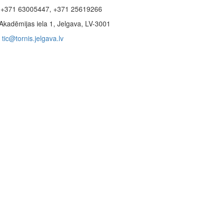
+371 63005447, +371 25619266
Akadēmijas iela 1, Jelgava, LV-3001
tic@tornis.jelgava.lv