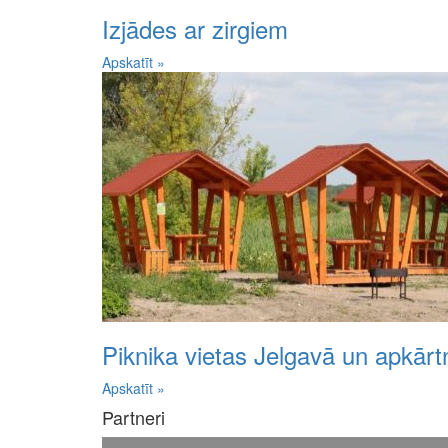
Izjādes ar zirgiem
Apskatīt »
Piknika vietas Jelgavā un apkārt
Apskatīt »
Partneri