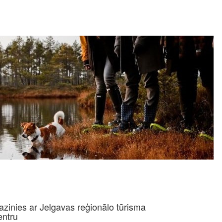
azinies ar Jelgavas reģionālo tūrisma
entru