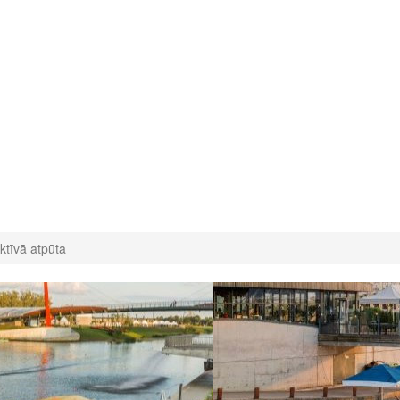
ktīvā atpūta