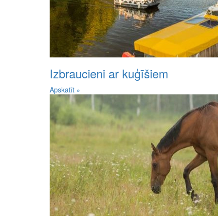
Izbraucieni ar kuģīšiem
Apskatīt »