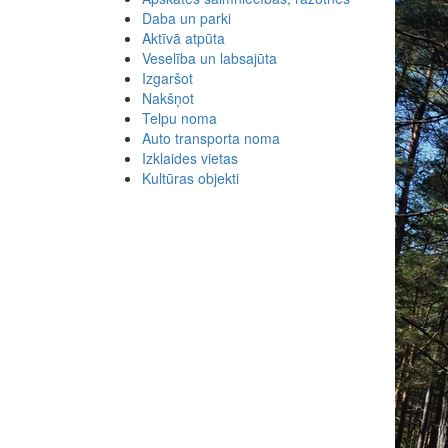
Daba un parki
Aktīvā atpūta
Veselība un labsajūta
Izgaršot
Nakšņot
Telpu noma
Auto transporta noma
Izklaides vietas
Kultūras objekti