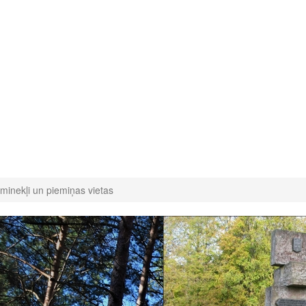
minekļi un piemiņas vietas