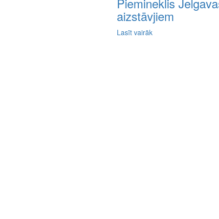
Piemineklis Jelgava
aizstāvjiem
Lasīt vairāk