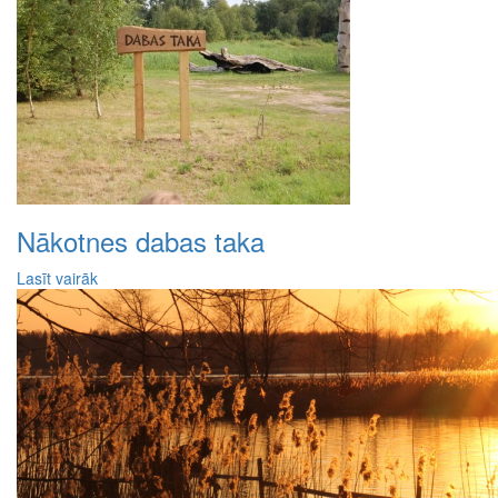
Nākotnes dabas taka
Lasīt vairāk