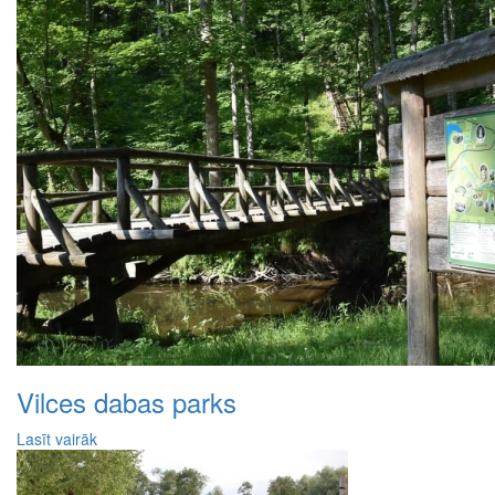
Vilces dabas parks
Lasīt vairāk