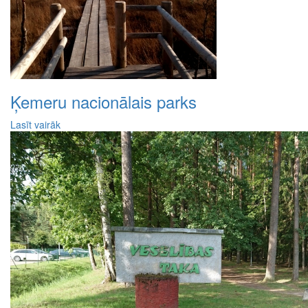
Ķemeru nacionālais parks
Lasīt vairāk