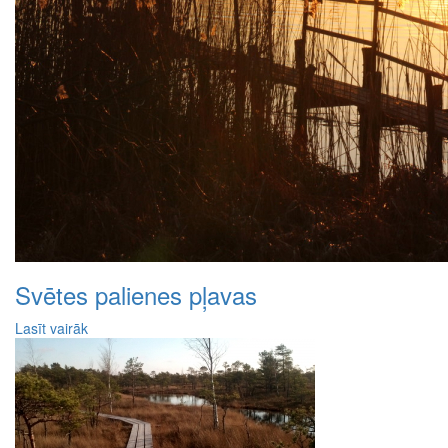
Svētes palienes pļavas
Lasīt vairāk