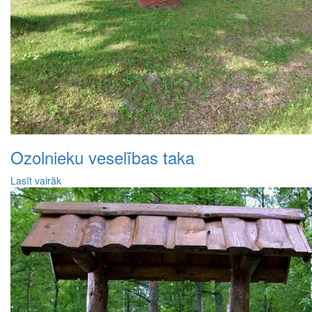
Ozolnieku veselības taka
Lasīt vairāk