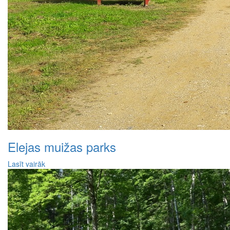
Elejas muižas parks
Lasīt vairāk