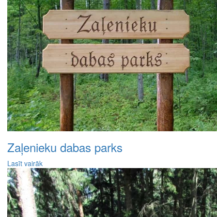
Zaļenieku dabas parks
Lasīt vairāk