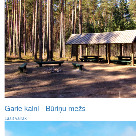
Garie kalni - Būriņu mežs
Lasīt vairāk