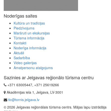
Noderīgas saites
Kultūra un tradīcijas
Piedzīvojums
Maršruti un ekskursijas
Tūrisma informācija
Kontakti
Noderīga informācija
Aktuāli
Sadarbība
Video galerijas
Amatpersonu atalgojums
Sazinies ar Jelgavas reģionālo tūrisma centru
+371 63005447, +371 25619266
Akadēmijas iela 1, Jelgava, LV-3001
tic@tornis.jelgava.lv
© 2026 Jelgavas reģionālais tūrisma centrs. Mājas lapu izstrādāja