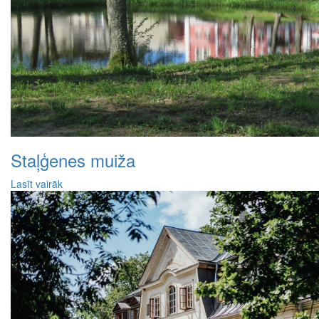
Staļģenes muiža
Lasīt vairāk