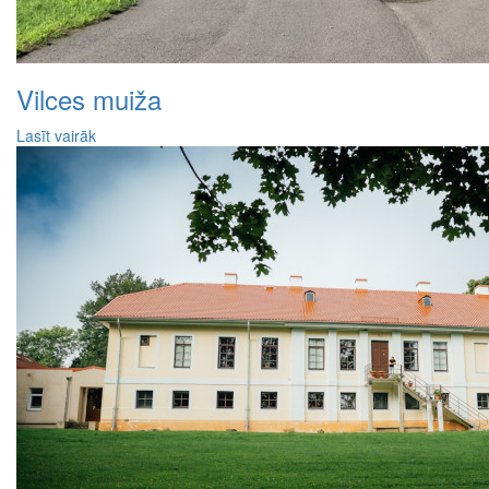
Vilces muiža
Lasīt vairāk