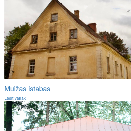
Muižas istabas
Lasīt vairāk