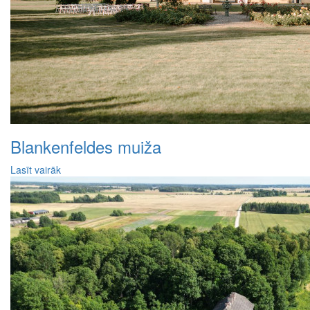
Blankenfeldes muiža
Lasīt vairāk