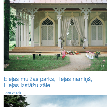
Elejas muižas parks, Tējas namiņš,
Elejas izstāžu zāle
Lasīt vairāk