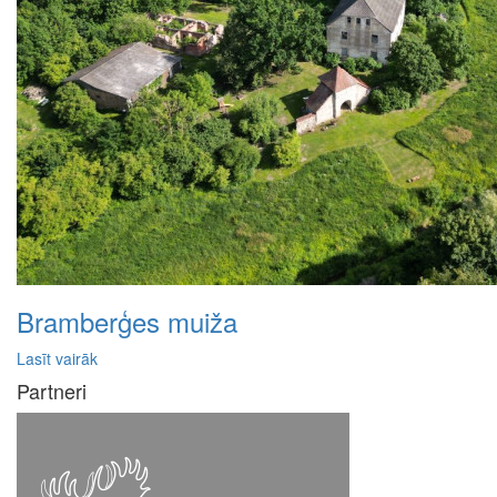
Bramberģes muiža
Lasīt vairāk
Partneri