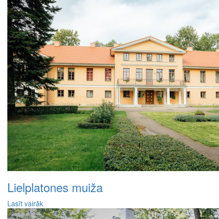
Lielplatones muiža
Lasīt vairāk