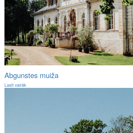
Abgunstes muiža
Lasīt vairāk