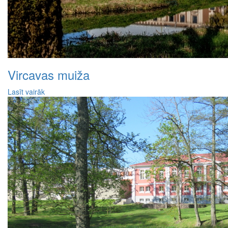
Vircavas muiža
Lasīt vairāk