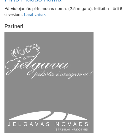
Pārvietojamās pirts mucas noma. (2.5 m gara). Ietilpība - ērti 6
cilvēkiem.
Lasīt vairāk
Partneri