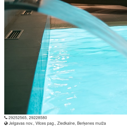
29252565, 29228580
Jelgavas nov., Vilces pag., Ziedkalne, Berķenes muiža