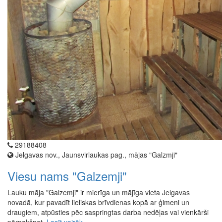
29188408
Jelgavas nov., Jaunsvirlaukas pag., mājas "Galzmji"
Viesu nams "Galzemji"
Lauku māja "Galzemji" ir mierīga un mājīga vieta Jelgavas
novadā, kur pavadīt lieliskas brīvdienas kopā ar ģimeni un
draugiem, atpūsties pēc saspringtas darba nedēļas vai vienkārši