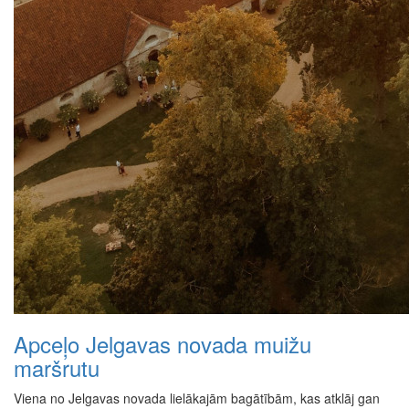
Apceļo Jelgavas novada muižu
maršrutu
Viena no Jelgavas novada lielākajām bagātībām, kas atklāj gan