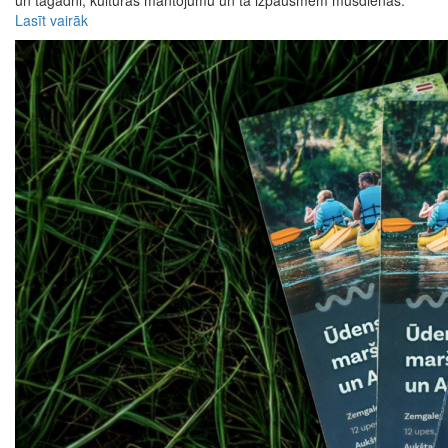
un tagadni, kultūras mantojumu un tā izpausmēm mūsdienās.
Lasīt vairāk