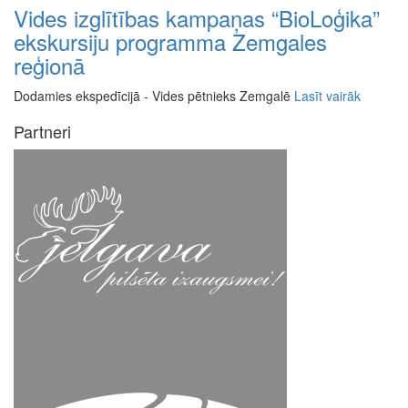
Vides izglītības kampaņas “BioLoģika”
ekskursiju programma Zemgales
reģionā
Dodamies ekspedīcijā - Vides pētnieks Zemgalē
Lasīt vairāk
Partneri