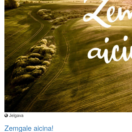
Jelgava
Zemgale aicina!