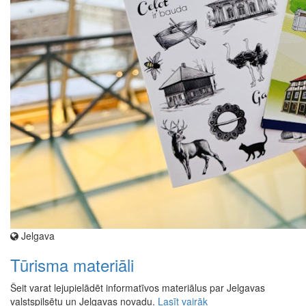
Jelgava
Tūrisma materiāli
Šeit varat lejupielādēt informatīvos materiālus par Jelgavas
valstspilsētu un Jelgavas novadu.
Lasīt vairāk