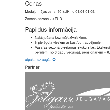
Cenas
Moduļu mājas cena: 90 EUR no 01.04-01.09.
Ziemas sezonā 70 EUR
Papildus informācija
Nakšņošana bez mājdzīvniekiem;
Ir pielāgota viesiem ar kustību traucējumiem.
Vasaras sezonā pieejamas ekskursijas. Ekskursi
bērniem (no 3 gadu vecuma), pensionāriem – 6
atpakaļ uz augšu
Partneri