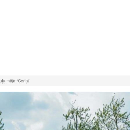
ļu māja “Ceriņi”