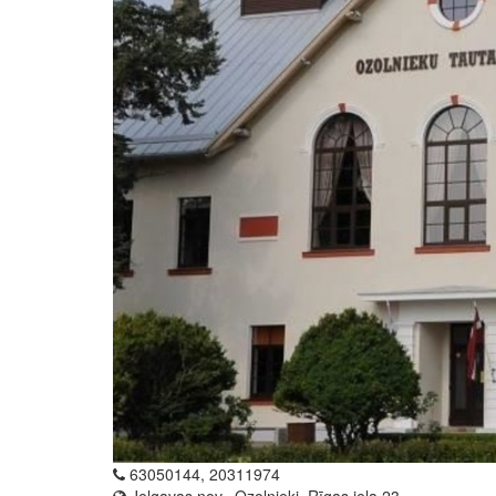
63050144, 20311974