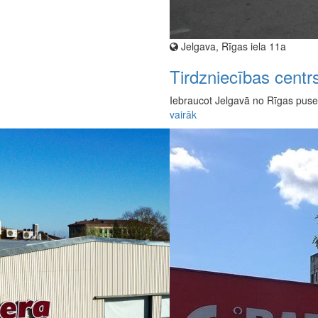
Jelgava, Rīgas iela 11a
Tirdzniecības centr
Iebraucot Jelgavā no Rīgas puses,
vairāk