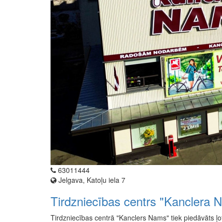
63011444
Jelgava, Katoļu iela 7
Tirdzniecības centrs "Kanclera 
Tirdzniecības centrā "Kanclers Nams" tiek piedāvāts ļot