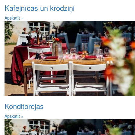
Kafejnīcas un krodziņi
Apskatīt »
Konditorejas
Apskatīt »