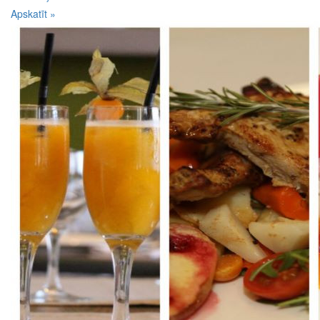
Apskatīt »