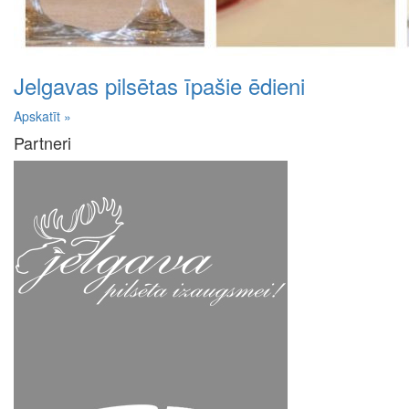
Jelgavas pilsētas īpašie ēdieni
Apskatīt »
Partneri