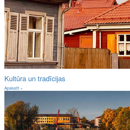
Kultūra un tradīcijas
Apskatīt »