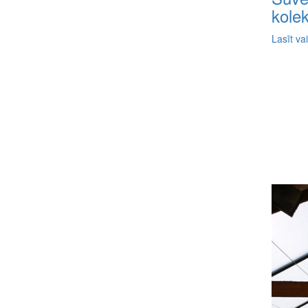
kolek
Lasīt va