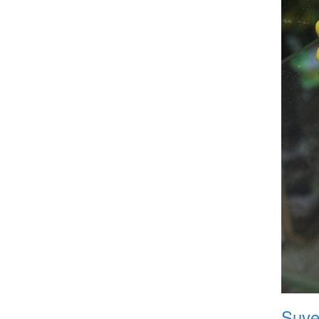
Suven