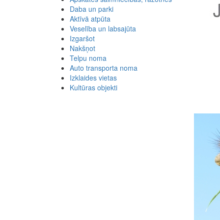
Daba un parki
Aktīvā atpūta
Veselība un labsajūta
Izgaršot
Nakšņot
Telpu noma
Auto transporta noma
Izklaides vietas
Kultūras objekti