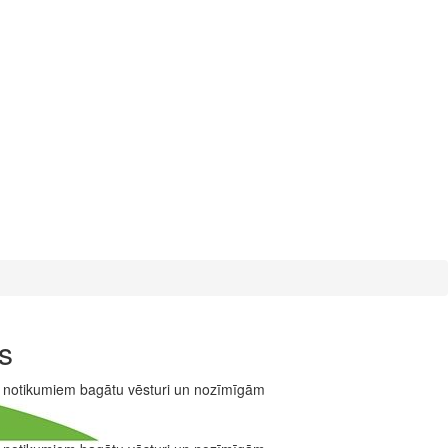
s
r notikumiem bagātu vēsturi un nozīmīgām