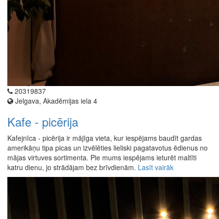
20319837
Jelgava, Akadēmijas iela 4
Kafe - picērija
Kafejnīca - picērija ir mājīga vieta, kur iespējams baudīt gardas
amerikāņu tipa picas un izvēlēties lieliski pagatavotus ēdienus no
mājas virtuves sortimenta. Pie mums iespējams ieturēt maltīti
katru dienu, jo strādājam bez brīvdienām.
Lasīt vairāk