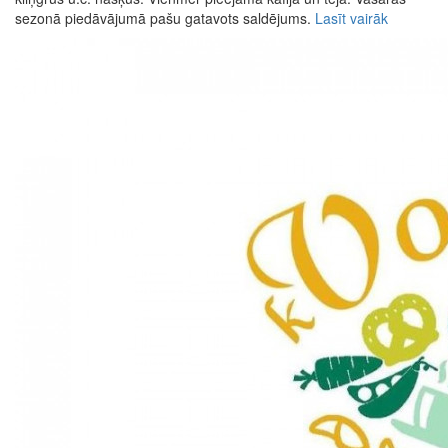
sezonā piedāvājumā pašu gatavots saldējums.
Lasīt vairāk