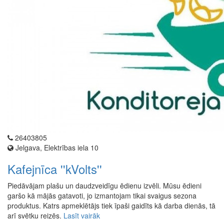
26403805
Jelgava, Elektrības iela 10
Kafejnīca ''kVolts''
Piedāvājam plašu un daudzveidīgu ēdienu izvēli. Mūsu ēdieni
garšo kā mājās gatavoti, jo izmantojam tikai svaigus sezona
produktus. Katrs apmeklētājs tiek īpaši gaidīts kā darba dienās, tā
arī svētku reizēs.
Lasīt vairāk