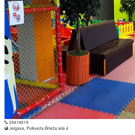
29416619
Jelgava, Pulkveža Brieža iela 4