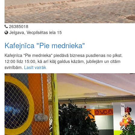
26385018
Jelgava, Vecpilsētas iela 15
Kafejnīca "Pie mednieka"
Kafejnīca "Pie mednieka" piedāvā biznesa pusdienas no plkst.
12:00 līdz 15:00, kā arī klāj galdus kāzām, jubilejām un citām
svinībām.
Lasīt vairāk