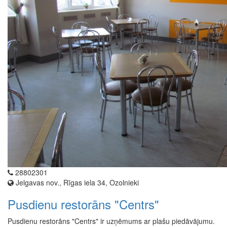
28802301
Jelgavas nov., Rīgas iela 34, Ozolnieki
Pusdienu restorāns "Centrs"
Pusdienu restorāns "Centrs" ir uzņēmums ar plašu piedāvājumu.