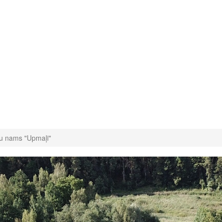
u nams "Upmaļi"