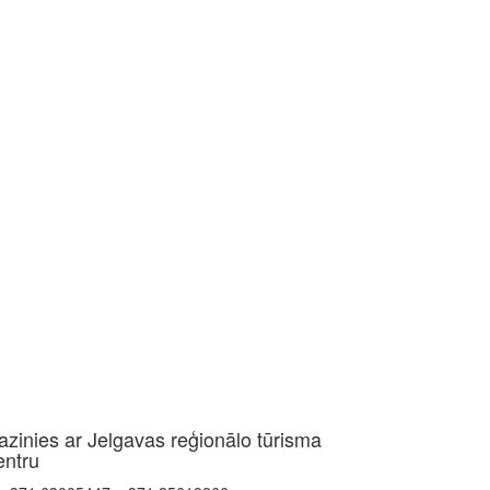
azinies ar Jelgavas reģionālo tūrisma
entru