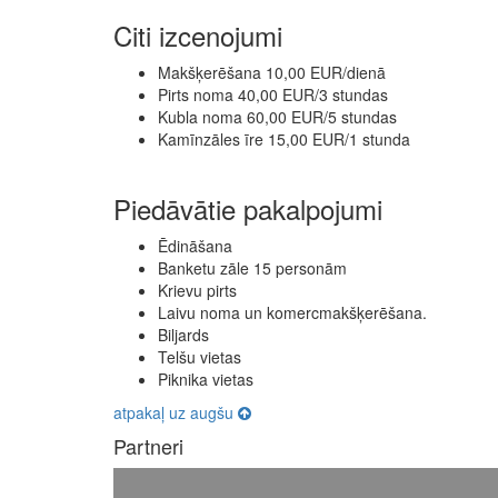
Citi izcenojumi
Makšķerēšana 10,00 EUR/dienā
Pirts noma 40,00 EUR/3 stundas
Kubla noma 60,00 EUR/5 stundas
Kamīnzāles īre 15,00 EUR/1 stunda
Piedāvātie pakalpojumi
Ēdināšana
Banketu zāle 15 personām
Krievu pirts
Laivu noma un komercmakšķerēšana.
Biljards
Telšu vietas
Piknika vietas
atpakaļ uz augšu
Partneri