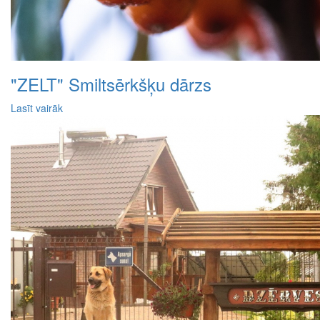
"ZELT" Smiltsērkšķu dārzs
Lasīt vairāk