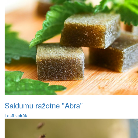
Saldumu ražotne "Abra"
Lasīt vairāk