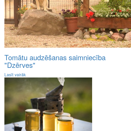
Tomātu audzēšanas saimniecība
"Dzērves"
Lasīt vairāk