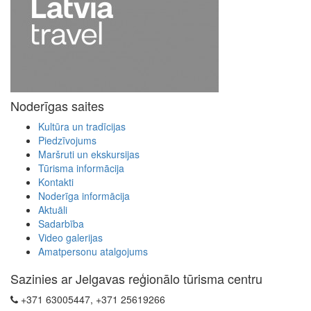
Noderīgas saites
Kultūra un tradīcijas
Piedzīvojums
Maršruti un ekskursijas
Tūrisma informācija
Kontakti
Noderīga informācija
Aktuāli
Sadarbība
Video galerijas
Amatpersonu atalgojums
Sazinies ar Jelgavas reģionālo tūrisma centru
+371 63005447, +371 25619266