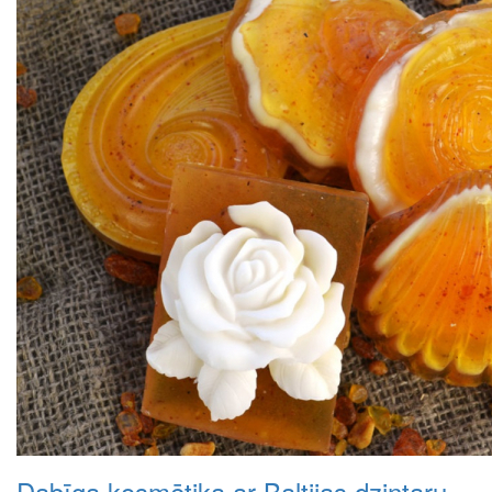
Dabīga kosmētika ar Baltijas dzintaru