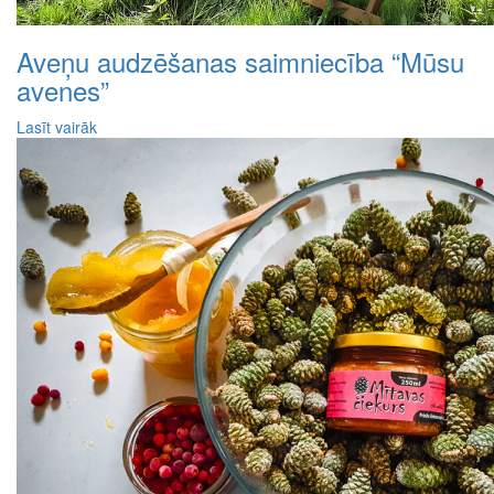
Aveņu audzēšanas saimniecība “Mūsu
avenes”
Lasīt vairāk