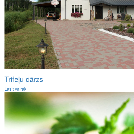
Trifeļu dārzs
Lasīt vairāk