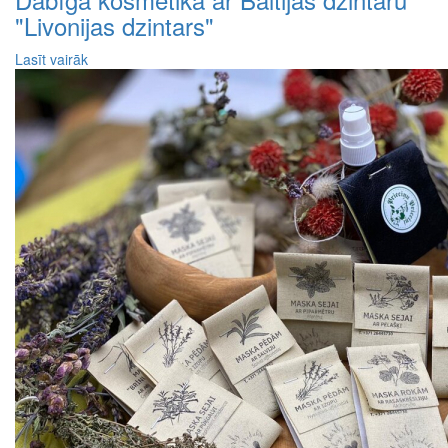
"Livonijas dzintars"
Lasīt vairāk