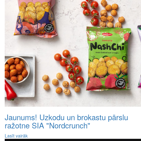
Jaunums! Uzkodu un brokastu pārslu
ražotne SIA "Nordcrunch"
Lasīt vairāk