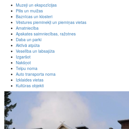
Muzeji un ekspozīcijas
Pilis un muižas
Baznīcas un klosteri
Vēstures pieminekļi un piemiņas vietas
Amatniecība
Apskates saimniecības, ražotnes
Daba un parki
Aktīvā atpūta
Veselība un labsajūta
Izgaršot
Nakšņot
Telpu noma
Auto transporta noma
Izklaides vietas
Kultūras objekti