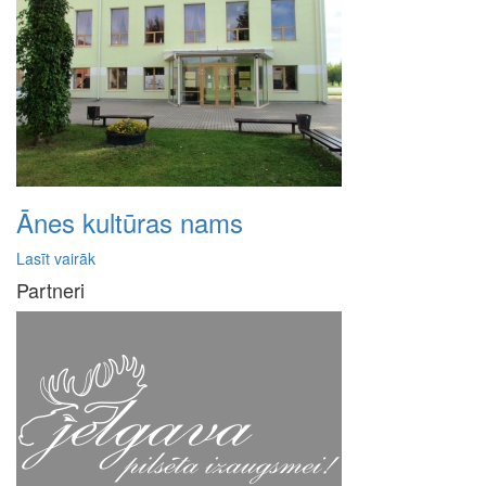
Ānes kultūras nams
Lasīt vairāk
Partneri