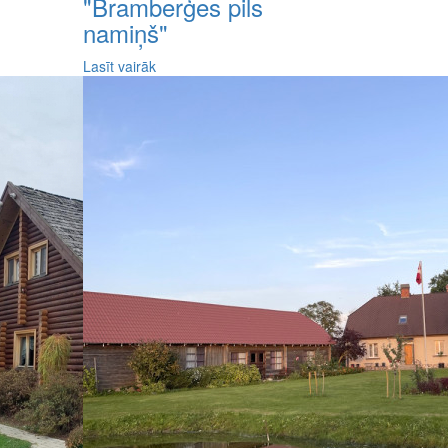
"Bramberģes pils
namiņš"
Lasīt vairāk