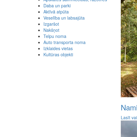
Daba un parki
Aktīvā atpūta
Veselība un labsajūta
Izgaršot
Nakšņot
Telpu noma
Auto transporta noma
Izklaides vietas
Kultūras objekti
Nami
Lasīt va