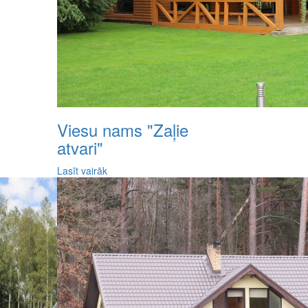
Viesu nams "Zaļie
atvari"
Lasīt vairāk