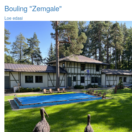
Bouling "Zemgale"
Loe edasi