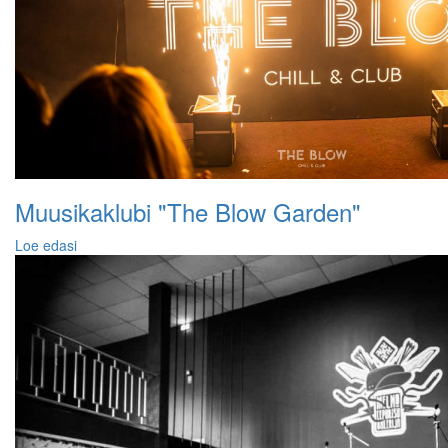
Muusikaklubi "The Blow Garden"
Loe edasi