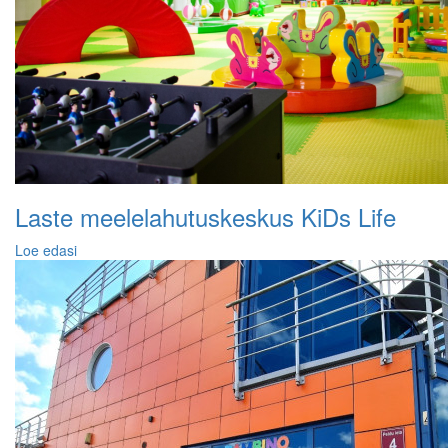
Laste meelelahutuskeskus KiDs Life
Loe edasi