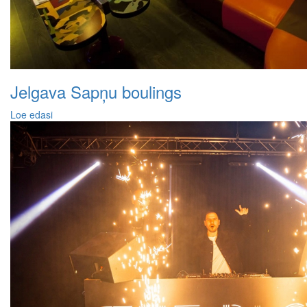
Jelgava Sapņu boulings
Loe edasi