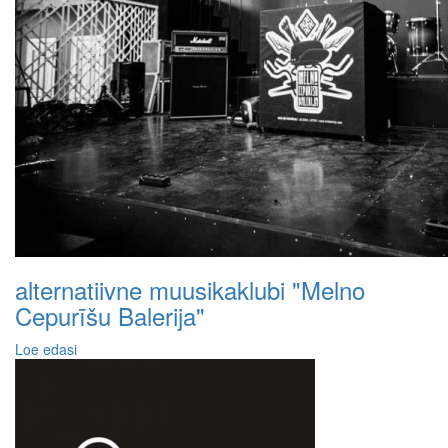
alternatiivne muusikaklubi "Melno
Cepurīšu Balerija"
Loe edasi