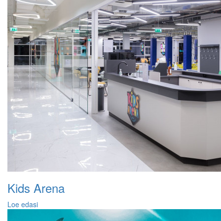
Kids Arena
Loe edasi