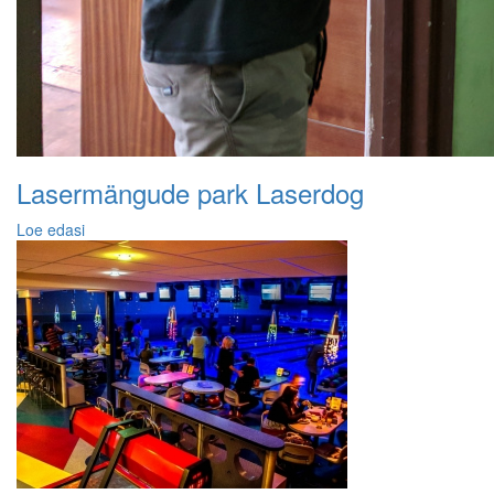
Lasermängude park Laserdog
Loe edasi