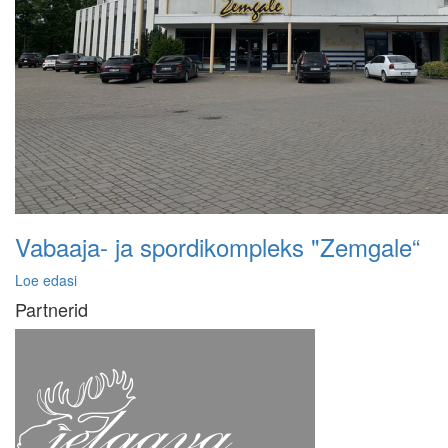
Vabaaja- ja spordikompleks "Zemgale“
Loe edasi
Partnerid