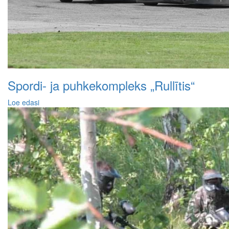
Spordi- ja puhkekompleks „Rullītis“
Loe edasi