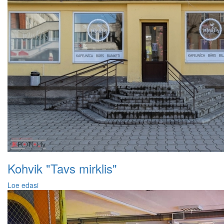
Kohvik "Tavs mirklis"
Loe edasi