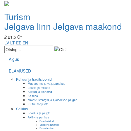
Turism
Jelgava linn
Jelgava maakond
21.5 C°
LV
LT
EE
EN
Algus
ELAMUSED
Kultuur ja traditsioonid
Muuseumid ja väljapanekud
Lossid ja mõisad
Kirikud ja kloostrid
Käsitöö
Mälestusmärgid ja ajaloolised paigad
Kultuuriobjektid
Seiklus
Loodus ja pargid
Aktiivne puhkus
Paadisõidud
Vandens turizmas
Ratsutamine