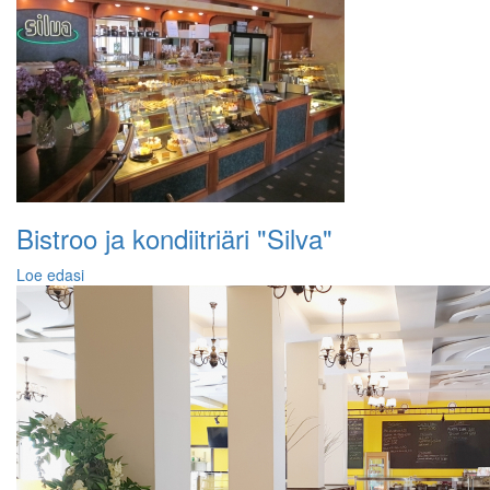
Bistroo ja kondiitriäri "Silva"
Loe edasi