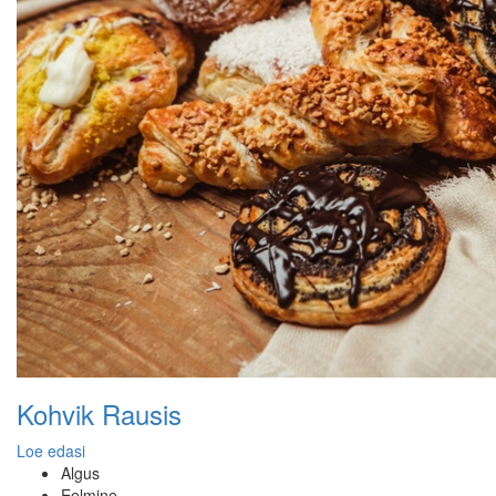
Kohvik Rausis
Loe edasi
Algus
Eelmine