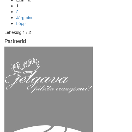
1
2
Järgmine
Lõpp
Lehekülg 1 / 2
Partnerid