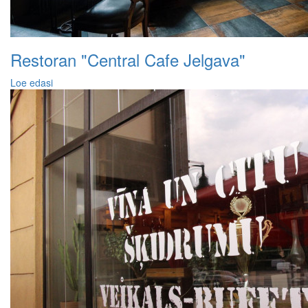
Restoran "Central Cafe Jelgava"
Loe edasi