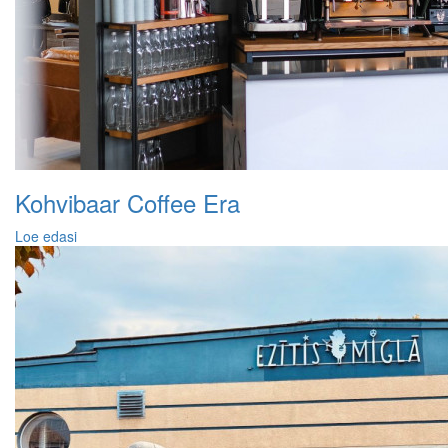
Kohvibaar Coffee Era
Loe edasi