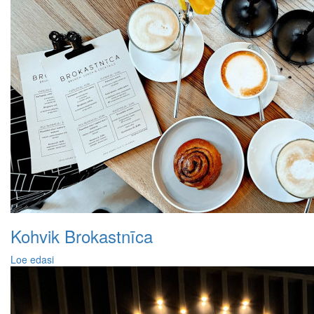
Kohvik Brokastnīca
Loe edasi