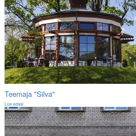
Teemaja "Silva"
Loe edasi