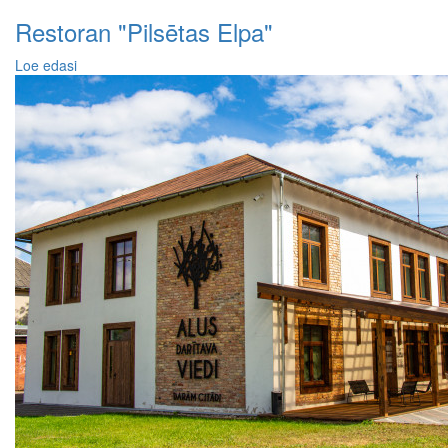
Restoran "Pilsētas Elpa"
Loe edasi