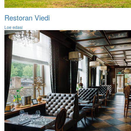
Restoran Viedi
Loe edasi