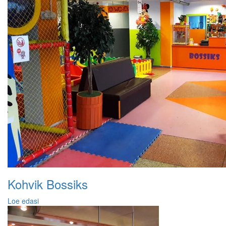
Kohvik Bossiks
Loe edasi