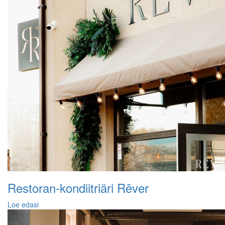
Restoran-kondiitriäri Rēver
Loe edasi