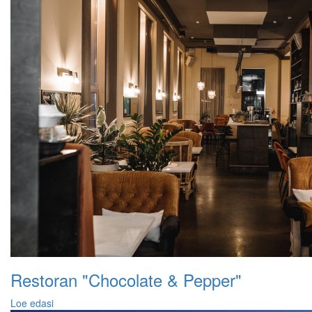
Restoran "Chocolate & Pepper"
Loe edasi