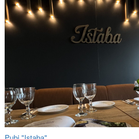
Pubi "Istaba"