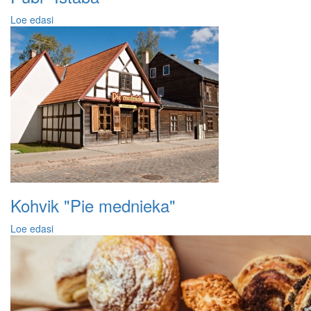
Loe edasi
Kohvik "Pie mednieka"
Loe edasi