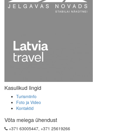
Kasulikud lingid
Turismiinfo
Foto ja Video
Kontaktid
Võta meiega ühendust
+371 63005447, +371 25619266