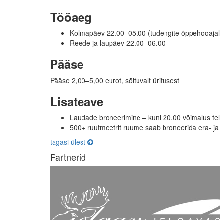
Tööaeg
Kolmapäev 22.00–05.00 (tudengite õppehooajal
Reede ja laupäev 22.00–06.00
Pääse
Pääse 2,00–5,00 eurot, sõltuvalt üritusest
Lisateave
Laudade broneerimine – kuni 20.00 võimalus tell
500+ ruutmeetrit ruume saab broneerida era- ja f
tagasi ülest
Partnerid