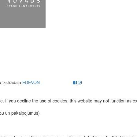
u izstrādāja
EDEVON
. If you decline the use of cookies, this website may not function as e
ību un pakalpojumus)