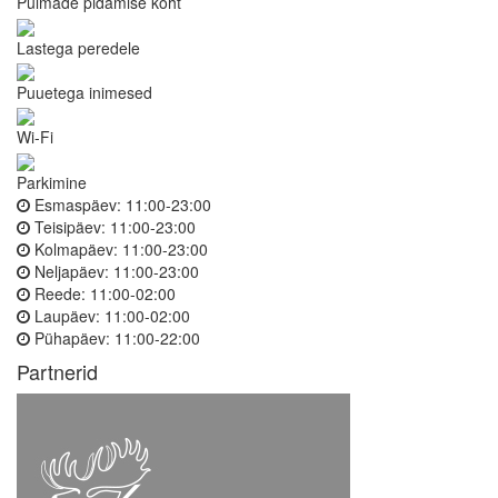
Pulmade pidamise koht
Lastega peredele
Puuetega inimesed
Wi-Fi
Parkimine
Esmaspäev:
11:00-23:00
Teisipäev:
11:00-23:00
Kolmapäev:
11:00-23:00
Neljapäev:
11:00-23:00
Reede:
11:00-02:00
Laupäev:
11:00-02:00
Pühapäev:
11:00-22:00
Partnerid