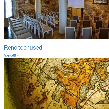
Renditeenused
Apskatīt »