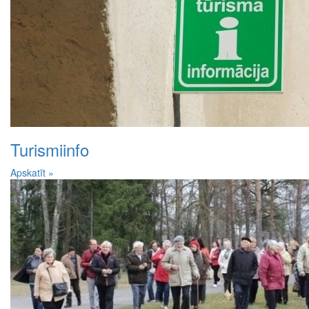
Turismiinfo
Apskatīt »