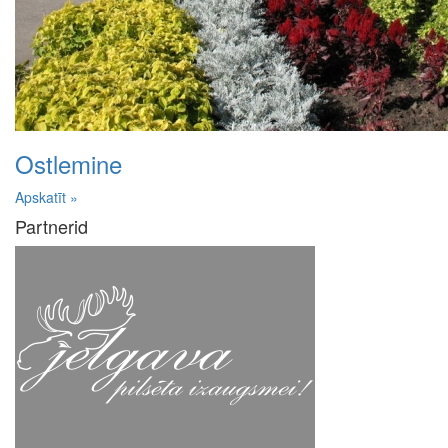
Ostlemine
Apskatīt »
Partnerid