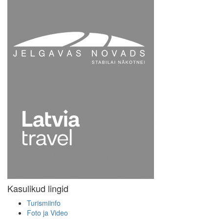
Kasulikud lingid
Turismiinfo
Foto ja Video