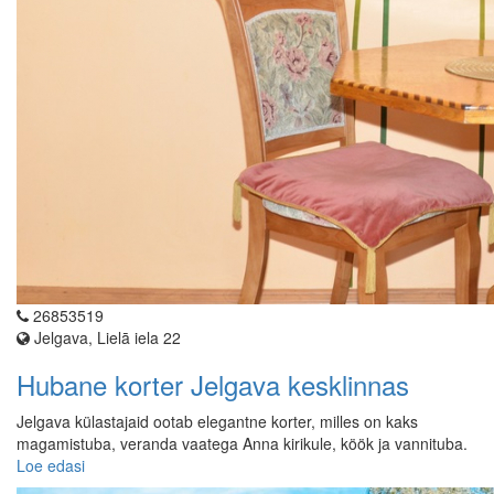
26853519
Jelgava, Lielā iela 22
Hubane korter Jelgava kesklinnas
Jelgava külastajaid ootab elegantne korter, milles on kaks
magamistuba, veranda vaatega Anna kirikule, köök ja vannituba.
Loe edasi