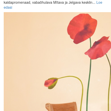
kaldapromenaad, vabaõhulava Mītava ja Jelgava kesklin...
Loe
edasi