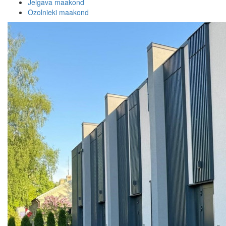
Jelgava maakond
Ozolnieki maakond