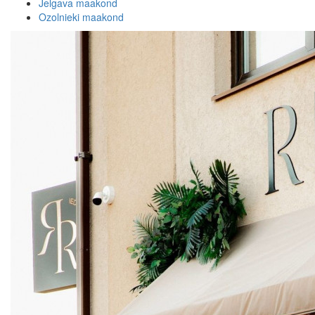
Jelgava maakond
Ozolnieki maakond