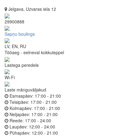
Jelgava, Uzvaras iela 12
29900888
Sapņu boulings
LV, EN, RU
Tööaeg - eelneval kokkuleppel
Lastega peredele
Wi-Fi
Laste mänguväljakud
Esmaspäev:
17:00 - 21:00
Teisipäev:
17:00 - 21:00
Kolmapäev:
17:00 - 21:00
Neljapäev:
17:00 - 21:00
Reede:
17:00 - 24:00
Laupäev:
12:00 - 24:00
Pühapäev:
12:00 - 21:00