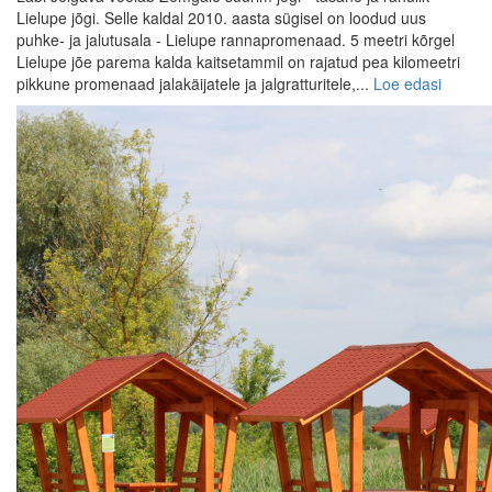
Lielupe jõgi. Selle kaldal 2010. aasta sügisel on loodud uus
puhke- ja jalutusala - Lielupe rannapromenaad. 5 meetri kõrgel
Lielupe jõe parema kalda kaitsetammil on rajatud pea kilomeetri
pikkune promenaad jalakäijatele ja jalgratturitele,...
Loe edasi