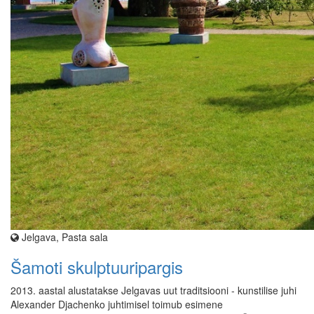
Jelgava, Pasta sala
Šamoti skulptuuripargis
2013. aastal alustatakse Jelgavas uut traditsiooni - kunstilise juhi
Alexander Djachenko juhtimisel toimub esimene