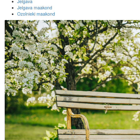
Jelgava
Jelgava maakond
Ozolnieki maakond