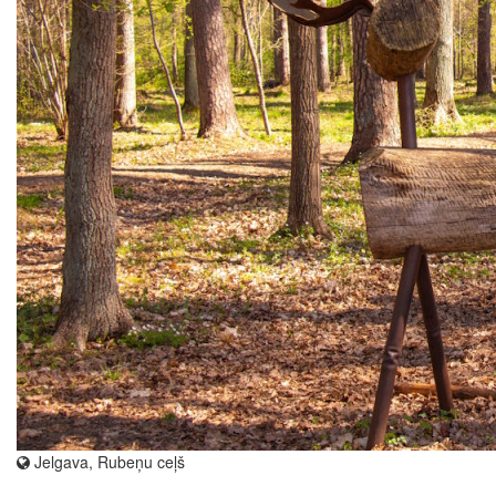
Jelgava, Rubeņu ceļš