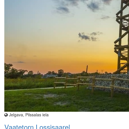
Jelgava, Pilssalas iela
Vaatetorn Lossisaarel