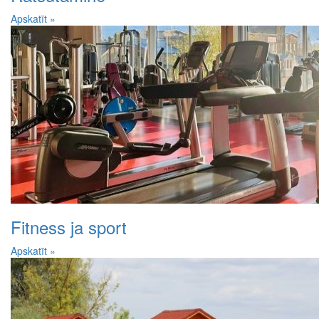
Apskatīt »
Fitness ja sport
Apskatīt »