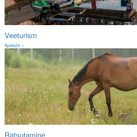
Veeturism
Apskatīt »
Ratsutamine