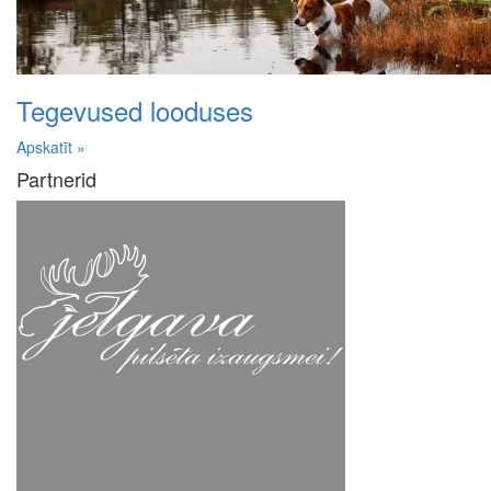
Tegevused looduses
Apskatīt »
Partnerid