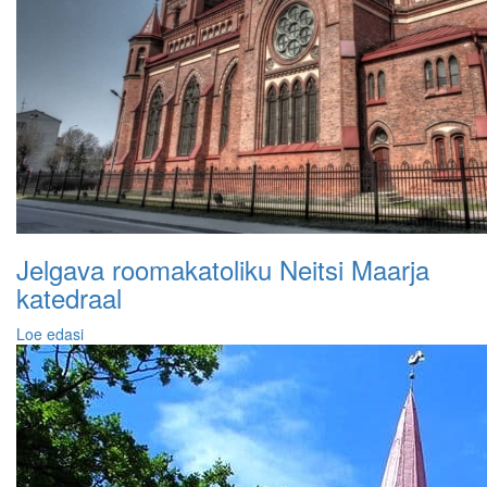
Jelgava roomakatoliku Neitsi Maarja
katedraal
Loe edasi