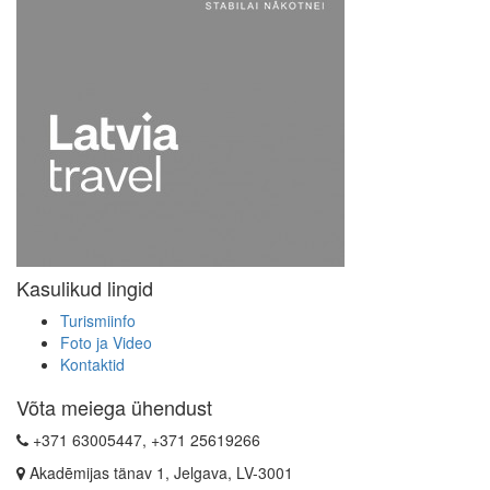
Kasulikud lingid
Turismiinfo
Foto ja Video
Kontaktid
Võta meiega ühendust
+371 63005447, +371 25619266
Akadēmijas tänav 1, Jelgava, LV-3001