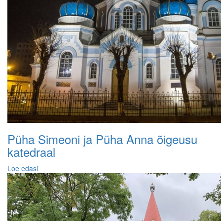
Püha Simeoni ja Püha Anna õigeusu
katedraal
Loe edasi