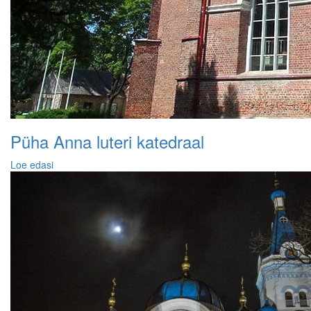
Püha Anna luteri katedraal
Loe edasi