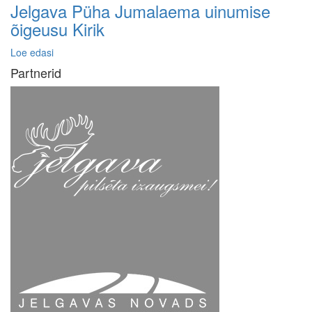
Jelgava Püha Jumalaema uinumise
õigeusu Kirik
Loe edasi
Partnerid