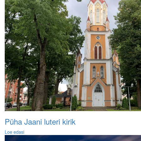
Püha Jaani luteri kirik
Loe edasi