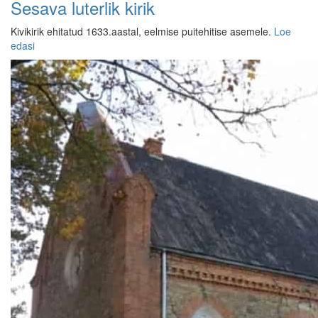
Sesava luterlik kirik
Kivikirik ehitatud 1633.aastal, eelmise puitehitise asemele.
Loe
edasi