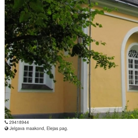
29418944
Jelgava maakond, Elejas pag.