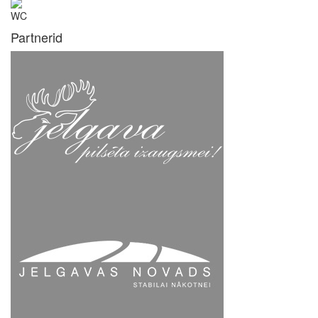
WC
Partnerid