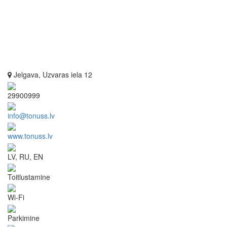
Jelgava, Uzvaras iela 12
29900999
info@tonuss.lv
www.tonuss.lv
LV, RU, EN
Toitlustamine
Wi-Fi
Parkimine