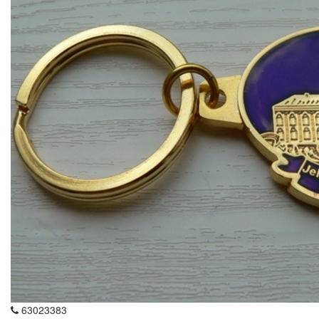
63023383