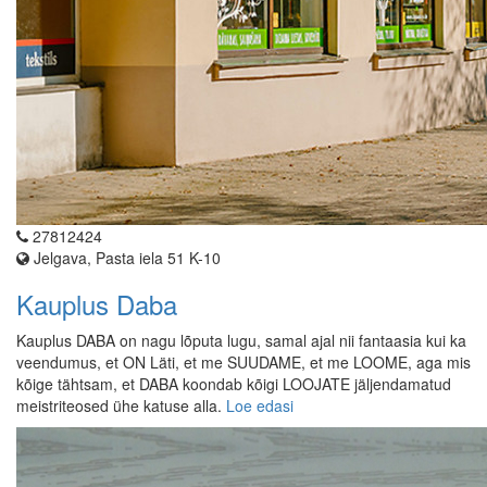
27812424
Jelgava, Pasta iela 51 K-10
Kauplus Daba
Kauplus DABA on nagu lõputa lugu, samal ajal nii fantaasia kui ka
veendumus, et ON Läti, et me SUUDAME, et me LOOME, aga mis
kõige tähtsam, et DABA koondab kõigi LOOJATE jäljendamatud
meistriteosed ühe katuse alla.
Loe edasi