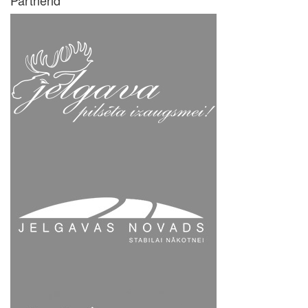
Partnerid