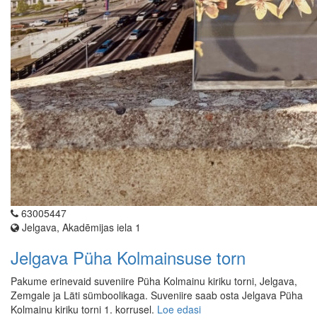
63005447
Jelgava, Akadēmijas iela 1
Jelgava Püha Kolmainsuse torn
Pakume erinevaid suveniire Püha Kolmainu kiriku torni, Jelgava,
Zemgale ja Läti sümboolikaga. Suveniire saab osta Jelgava Püha
Kolmainu kiriku torni 1. korrusel.
Loe edasi