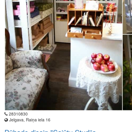
28310830
Jelgava, Raiņa iela 16