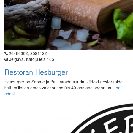
26480302, 25911221
Jelgava, Katoļu iela 10b
Restoran Hesburger
Hesburger on Soome ja Baltimaade suurim kiirtoidurestoranide
kett, millel on omas valdkonnas üle 40-aastane kogemus.
Loe
edasi