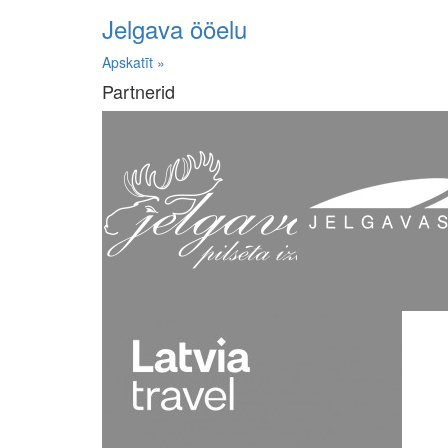
Jelgava ööelu
Apskatīt »
Partnerid