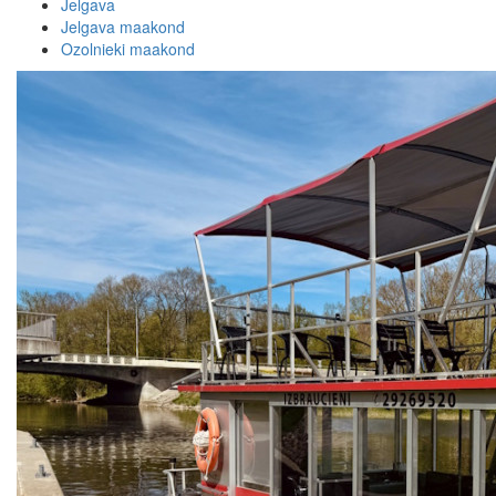
Jelgava
Jelgava maakond
Ozolnieki maakond