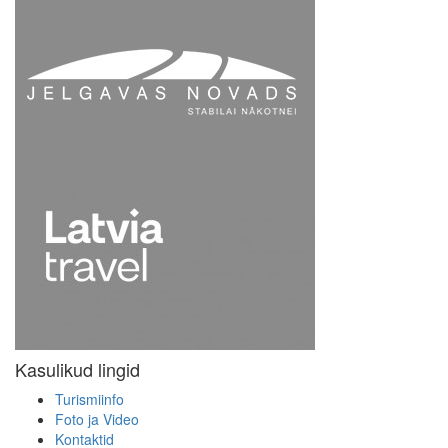
Kasulikud lingid
Turismiinfo
Foto ja Video
Kontaktid