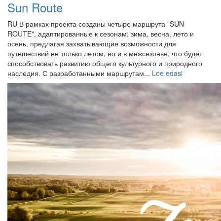
Sun Route
RU В рамках проекта созданы четыре маршрута "SUN
ROUTE", адаптированные к сезонам: зима, весна, лето и
осень, предлагая захватывающие возможности для
путешествий не только летом, но и в межсезонье, что будет
способствовать развитию общего культурного и природного
наследия. С разработанными маршрутам...
Loe edasi