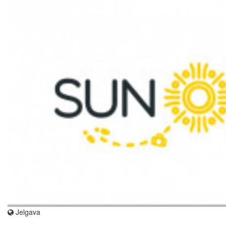
Jelgava