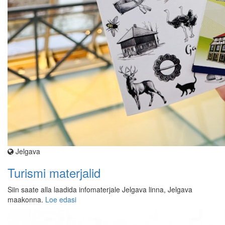
Jelgava
Turismi materjalid
Siin saate alla laadida infomaterjale Jelgava linna, Jelgava
maakonna.
Loe edasi