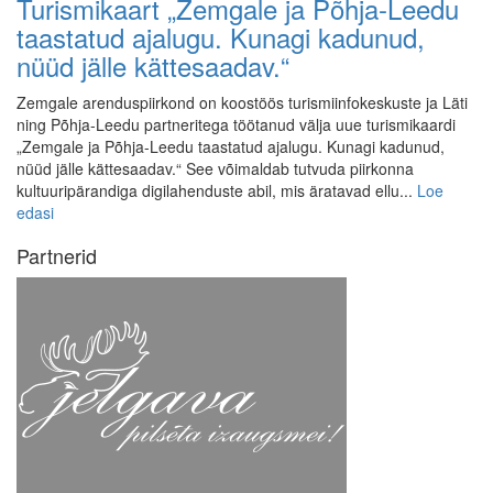
Turismikaart „Zemgale ja Põhja-Leedu
taastatud ajalugu. Kunagi kadunud,
nüüd jälle kättesaadav.“
Zemgale arenduspiirkond on koostöös turismiinfokeskuste ja Läti
ning Põhja-Leedu partneritega töötanud välja uue turismikaardi
„Zemgale ja Põhja-Leedu taastatud ajalugu. Kunagi kadunud,
nüüd jälle kättesaadav.“ See võimaldab tutvuda piirkonna
kultuuripärandiga digilahenduste abil, mis äratavad ellu...
Loe
edasi
Partnerid