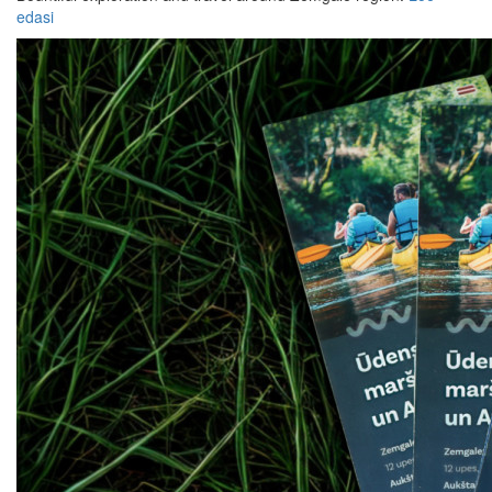
edasi