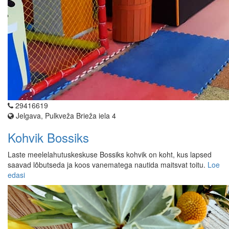
29416619
Jelgava, Pulkveža Brieža iela 4
Kohvik Bossiks
Laste meelelahutuskeskuse Bossiks kohvik on koht, kus lapsed
saavad lõbutseda ja koos vanematega nautida maitsvat toitu.
Loe
edasi