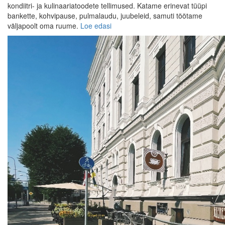
kondiitri- ja kulinaariatoodete tellimused. Katame erinevat tüüpi
bankette, kohvipause, pulmalaudu, juubeleid, samuti töötame
väljapoolt oma ruume.
Loe edasi