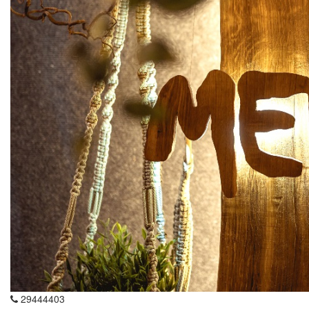
29444403