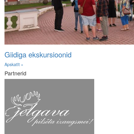
Giidiga ekskursioonid
Apskatīt »
Partnerid