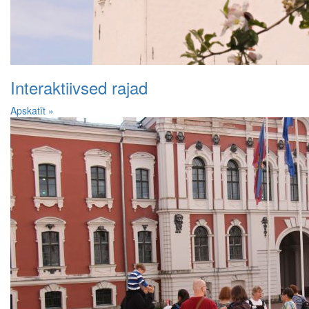
Interaktiivsed rajad
Apskatīt »