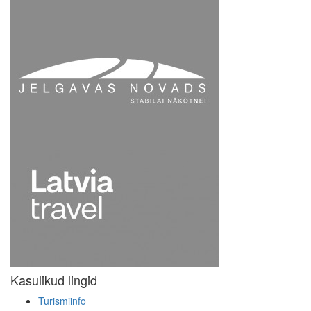
Kasulikud lingid
Turismiinfo