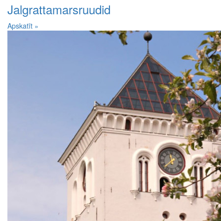
Jalgrattamarsruudid
Apskatīt »