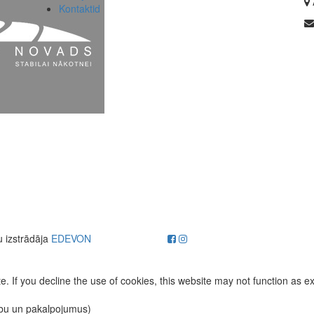
Kontaktid
u izstrādāja
EDEVON
. If you decline the use of cookies, this website may not function as e
ību un pakalpojumus)