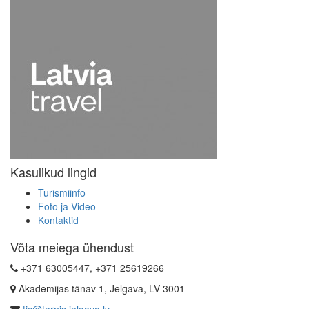
Kasulikud lingid
Turismiinfo
Foto ja Video
Kontaktid
Võta meiega ühendust
+371 63005447, +371 25619266
Akadēmijas tänav 1, Jelgava, LV-3001