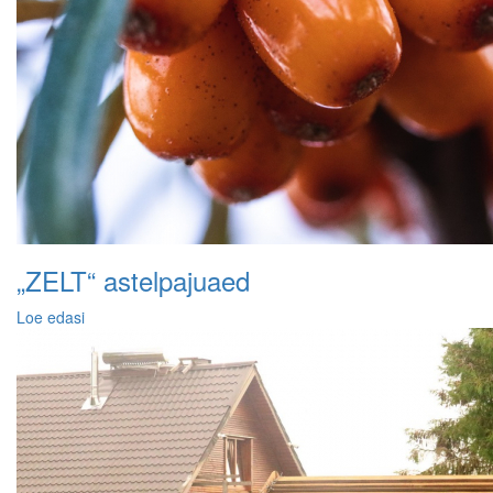
„ZELT“ astelpajuaed
Loe edasi