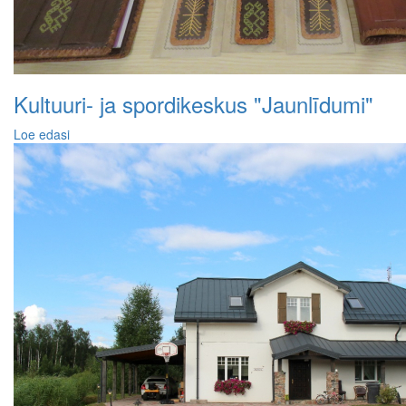
Kultuuri- ja spordikeskus "Jaunlīdumi"
Loe edasi