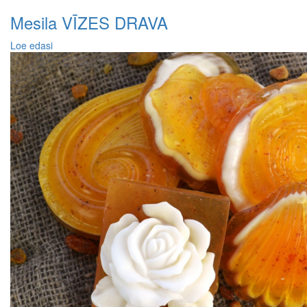
Mesila VĪZES DRAVA
Loe edasi