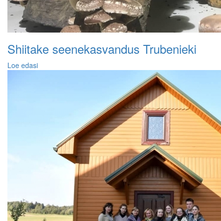
Shiitake seenekasvandus Trubenieki
Loe edasi