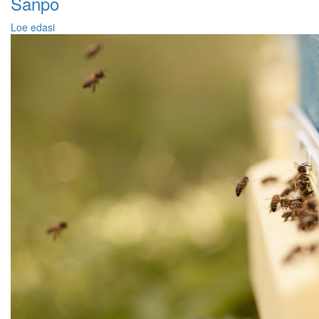
Sanpo
Loe edasi