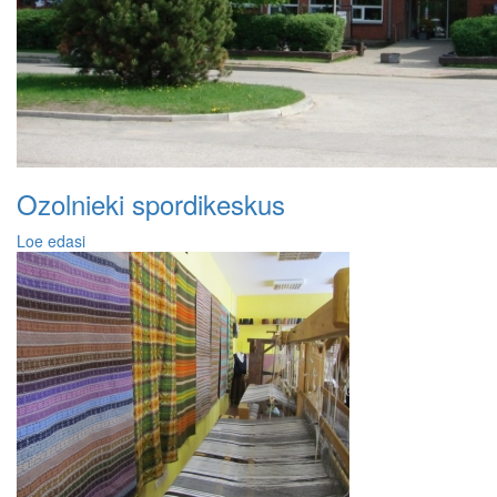
Ozolnieki spordikeskus
Loe edasi