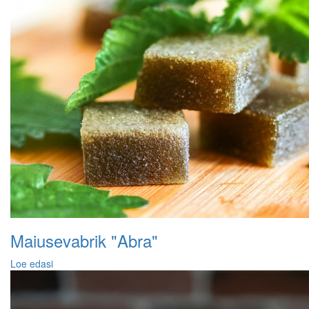
Maiusevabrik "Abra"
Loe edasi