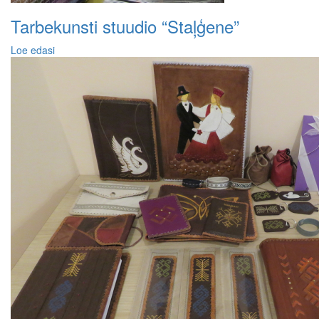
Tarbekunsti stuudio “Staļģene”
Loe edasi