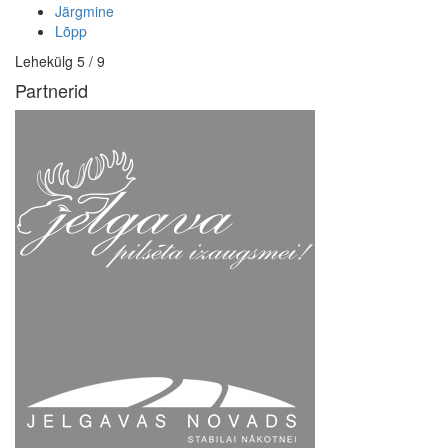
Järgmine
Lõpp
Lehekülg 5 / 9
Partnerid