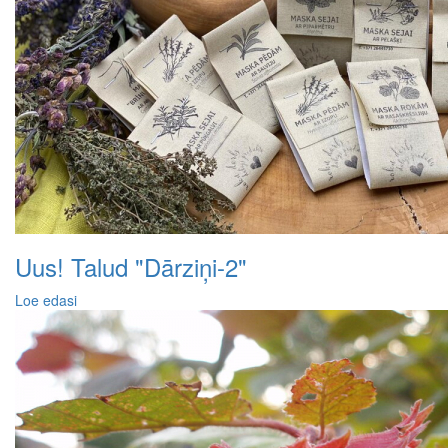
Uus! Talud "Dārziņi-2"
Loe edasi