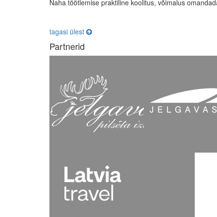
Naha töötlemise praktiline koolitus, võimalus omandada 
tagasi ülest
Partnerid