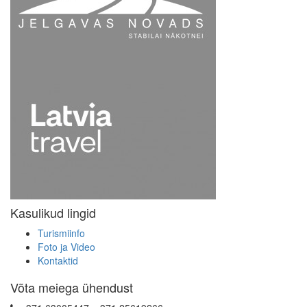
Kasulikud lingid
Turismiinfo
Foto ja Video
Kontaktid
Võta meiega ühendust