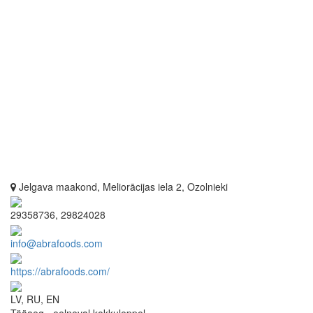
Jelgava maakond, Meliorācijas iela 2, Ozolnieki
29358736, 29824028
info@abrafoods.com
https://abrafoods.com/
LV, RU, EN