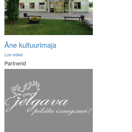
Āne kultuurimaja
Loe edasi
Partnerid