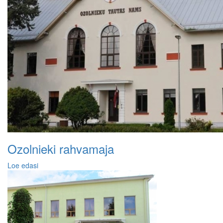
Ozolnieki rahvamaja
Loe edasi