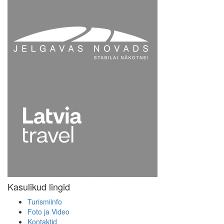
Kasulikud lingid
Turismiinfo
Foto ja Video
Kontaktid