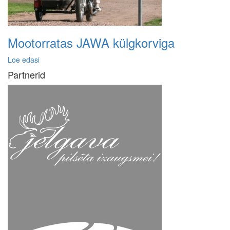
Mootorratas JAWA külgkorviga
Loe edasi
Partnerid