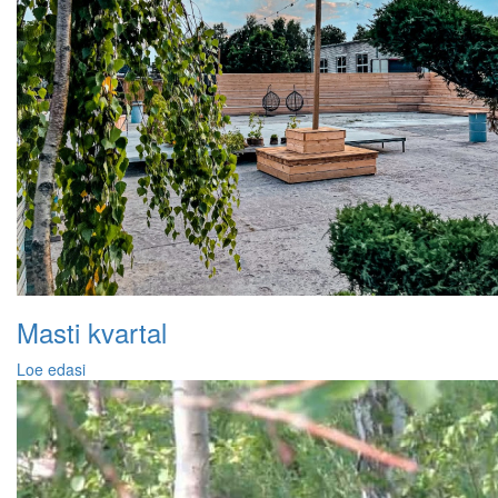
Masti kvartal
Loe edasi