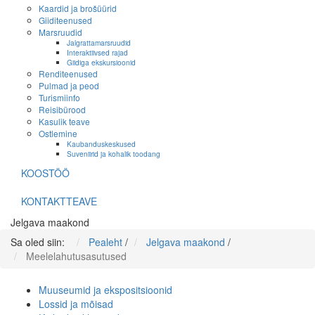
Kaardid ja brošüürid
Giiditeenused
Marsruudid
Jalgrattamarsruudid
Interaktiivsed rajad
Giidiga ekskursioonid
Renditeenused
Pulmad ja peod
Turismiinfo
Reisibürood
Kasulik teave
Ostlemine
Kaubanduskeskused
Suveniirid ja kohalik toodang
KOOSTÖÖ
KONTAKTTEAVE
Jelgava maakond
Sa oled siin:
Pealeht
/
Jelgava maakond
/
Meelelahutusasutused
Muuseumid ja ekspositsioonid
Lossid ja mõisad