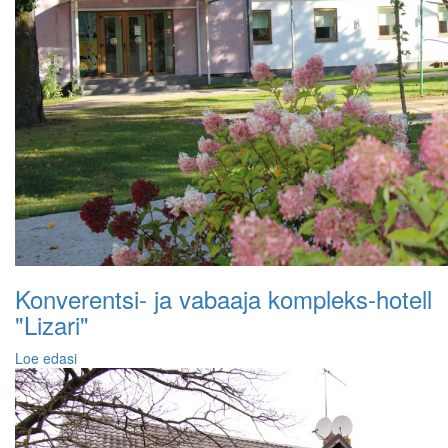
Konverentsi- ja vabaaja kompleks-hotell
"Lizari"
Loe edasi