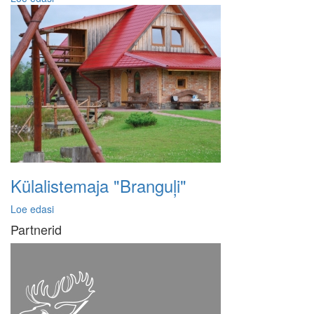
Külalistemaja "Branguļi"
Loe edasi
Partnerid