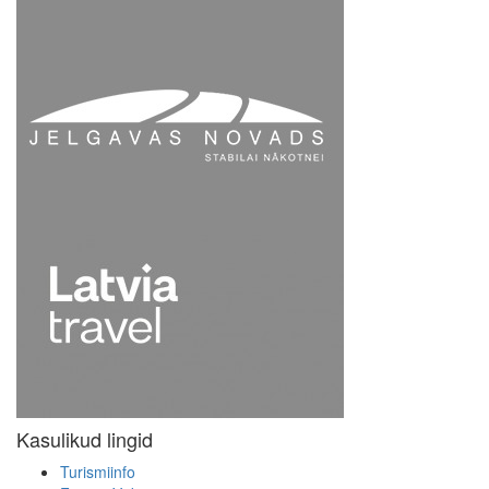
Kasulikud lingid
Turismiinfo