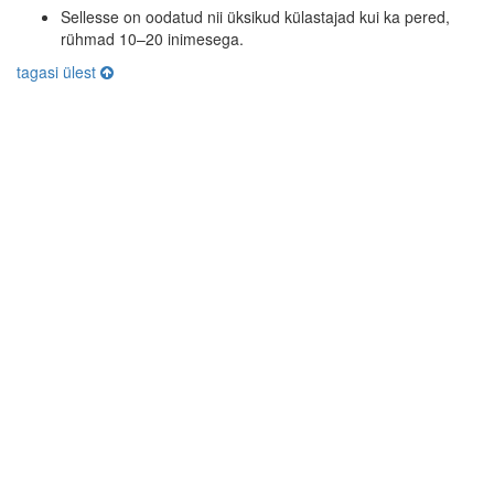
Sellesse on oodatud nii üksikud külastajad kui ka pered,
rühmad 10–20 inimesega.
tagasi ülest