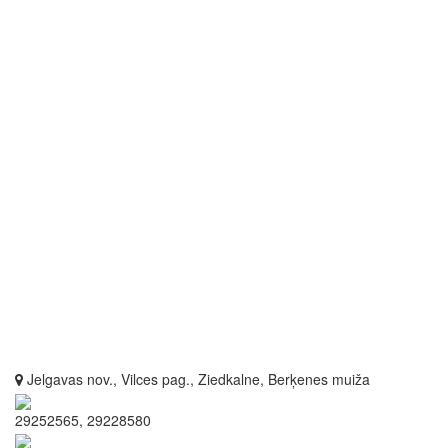
Jelgavas nov., Vilces pag., Ziedkalne, Berķenes muiža
29252565, 29228580