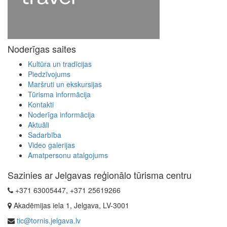
Noderīgas saites
Kultūra un tradīcijas
Piedzīvojums
Maršruti un ekskursijas
Tūrisma informācija
Kontakti
Noderīga informācija
Aktuāli
Sadarbība
Video galerijas
Amatpersonu atalgojums
Sazinies ar Jelgavas reģionālo tūrisma centru
+371 63005447, +371 25619266
Akadēmijas iela 1, Jelgava, LV-3001
tic@tornis.jelgava.lv