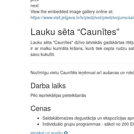
next
View the embedded image gallery online at:
https://www.visit.jelgava.lv/lv/piedzivot/piedzivojum
Lauku sēta “Caunītes”
Lauku sēta "Caunītes" dzīvo latviskās gadskārtas ritē
ir ar malku kurināta krāsns, kurā tiek cepta rudzu 
savu kukulīti.
Nozīmīgu vietu Caunītēs ieņēmusi arī aušanas un rok
Darba laiks
Pēc iepriekšējas pieteikšanās
Cenas
Saldskābmaizes degustācija un ekspozīcijas ap
Individuālo grupu programmas - sākot no 200 E
atpakaļ uz augšu