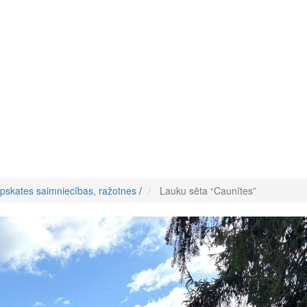
pskates saimniecības, ražotnes
/
Lauku sēta “Caunītes”