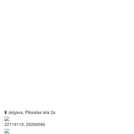
Jelgava, Pilssalas iela 2a
22119119, 29266586