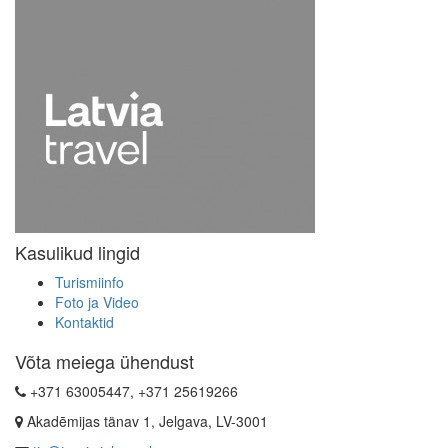
Kasulikud lingid
Turismiinfo
Foto ja Video
Kontaktid
Võta meiega ühendust
+371 63005447, +371 25619266
Akadēmijas tänav 1, Jelgava, LV-3001