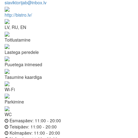
siaviktorijab@inbox.lv
http://bistro.lv/
LV, RU, EN
Toitlustamine
Lastega peredele
Puuetega inimesed
Tasumine kaardiga
Wi-Fi
Parkimine
WC
Esmaspäev:
11:00 - 20:00
Teisipäev:
11:00 - 20:00
Kolmapäev:
11:00 - 20:00