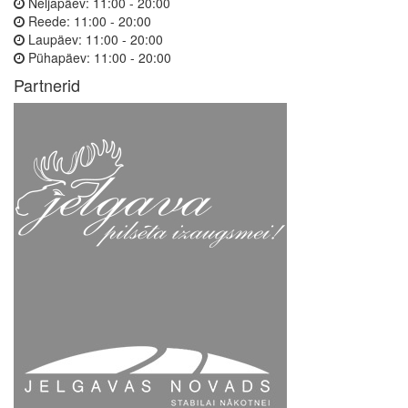
Neljapäev:
11:00 - 20:00
Reede:
11:00 - 20:00
Laupäev:
11:00 - 20:00
Pühapäev:
11:00 - 20:00
Partnerid